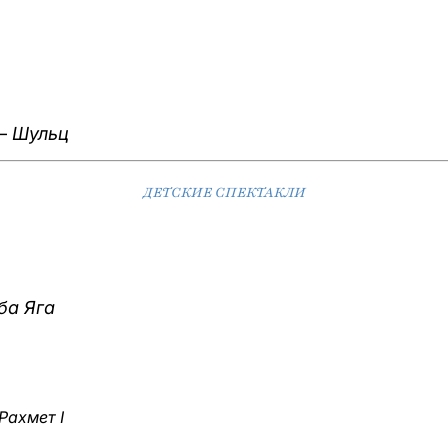
 —
Шульц
ДЕТСКИЕ СПЕКТАКЛИ
ба Яга
Рахмет I