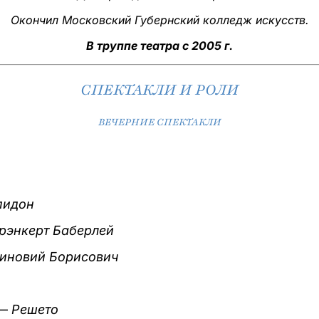
Окончил Московский Губернский колледж искусств.
В труппе театра с 2005 г.
СПЕКТАКЛИ И РОЛИ
ВЕЧЕРНИЕ СПЕКТАКЛИ
пидон
рэнкерт Баберлей
иновий Борисович
 —
Решето